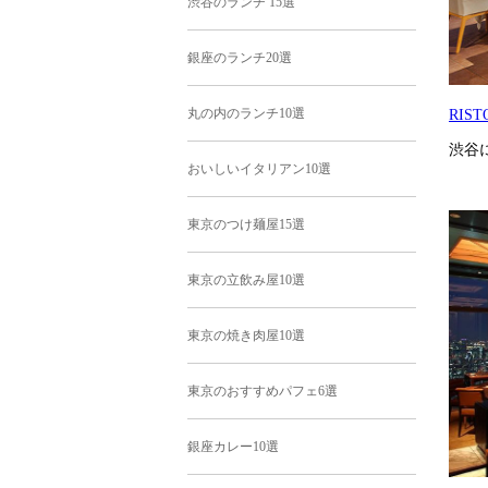
渋谷のランチ 15選
銀座のランチ20選
丸の内のランチ10選
RIST
渋谷
おいしいイタリアン10選
東京のつけ麺屋15選
東京の立飲み屋10選
東京の焼き肉屋10選
東京のおすすめパフェ6選
銀座カレー10選