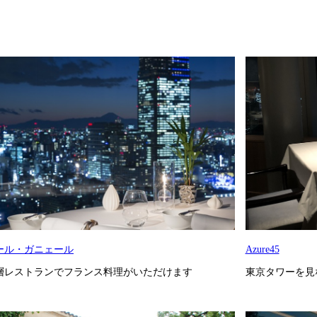
ール・ガニェール
Azure45
層レストランでフランス料理がいただけます
東京タワーを見