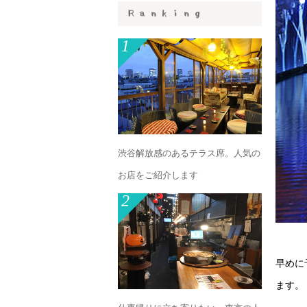
1
渋谷解放感のあるテラス席。人気の
お店をご紹介します
2
早めに
ます。