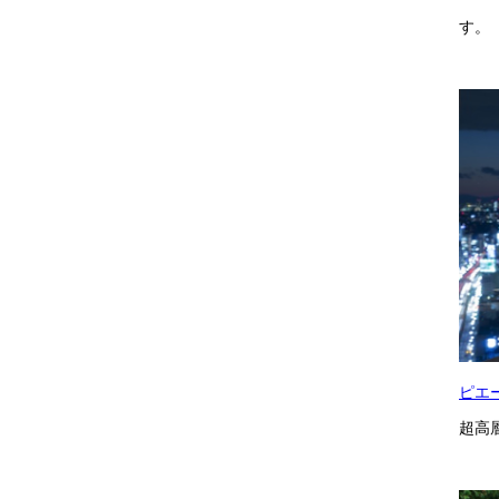
す。
ピエ
超高