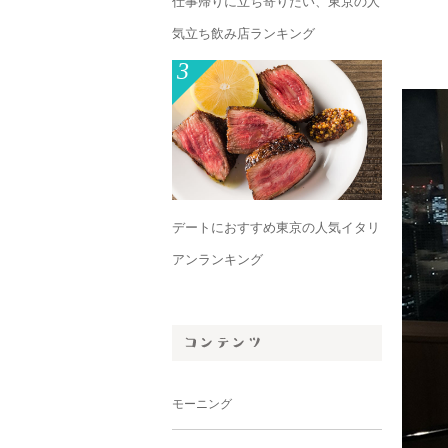
仕事帰りに立ち寄りたい、東京の人
気立ち飲み店ランキング
3
デートにおすすめ東京の人気イタリ
アンランキング
モーニング