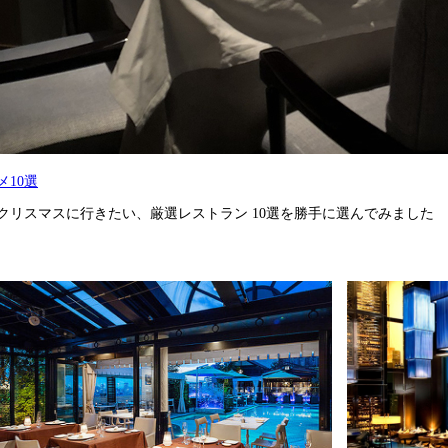
メ10選
クリスマスに行きたい、厳選レストラン 10選を勝手に選んでみました