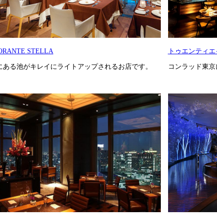
ORANTE STELLA
トゥエンティエ
にある池がキレイにライトアップされるお店です。
コンラッド東京