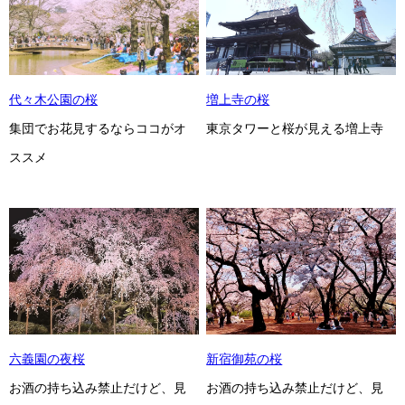
代々木公園の桜
増上寺の桜
集団でお花見するならココがオ
東京タワーと桜が見える増上寺
ススメ
六義園の夜桜
新宿御苑の桜
お酒の持ち込み禁止だけど、見
お酒の持ち込み禁止だけど、見