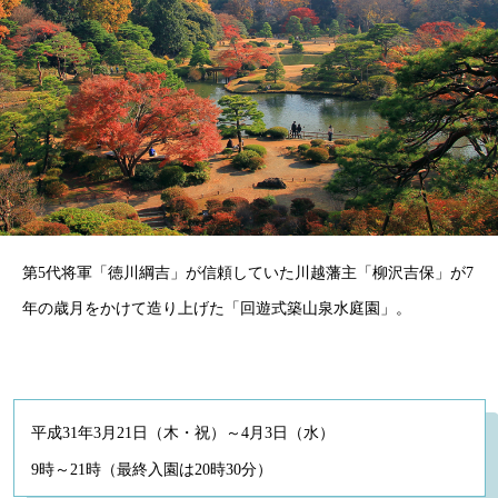
第5代将軍「徳川綱吉」が信頼していた川越藩主「柳沢吉保」が7
年の歳月をかけて造り上げた「回遊式築山泉水庭園」。
平成31年3月21日（木・祝）～4月3日（水）
9時～21時（最終入園は20時30分）