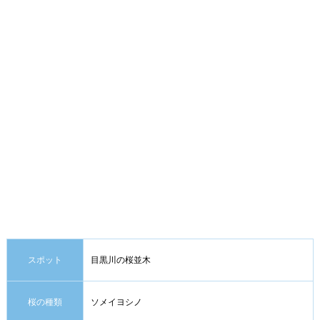
スポット
目黒川の桜並木
桜の種類
ソメイヨシノ