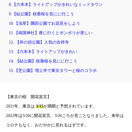
8.【六本木】ライトアップがきれいなミッドタウン
9.【砧公園】枝垂桜を見にに行こう
10.【浅草】隅田公園でお花見をしよう
11.【靖国神社】夜に行くとボンボリが美しい
12. 【井の頭公園】人気の吉祥寺
13. 【六本木】ライトアップがきれい
14. 【砧公園】枝垂桜を見にに行こう
15.【芝公園】増上寺で東京タワーと桜のコラボ
【東京の桜 開花宣言】
2021年、東京は
3/15
が満開と予想されています。
2022年は3/20に開花宣言。3/26ごろが見ごとなりました。来年は
コロナもなく、おだやかに見れるはずです。