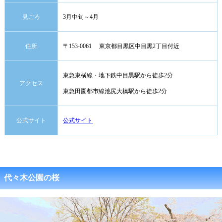
見ごろ
3月中旬～4月
住所
〒153-0061 東京都目黒区中目黒2丁目付近
東急東横線・地下鉄中目黒駅から徒歩2分
アクセス
東急田園都市線池尻大橋駅から徒歩2分
公式サイト
公式サイト
代々木公園の桜