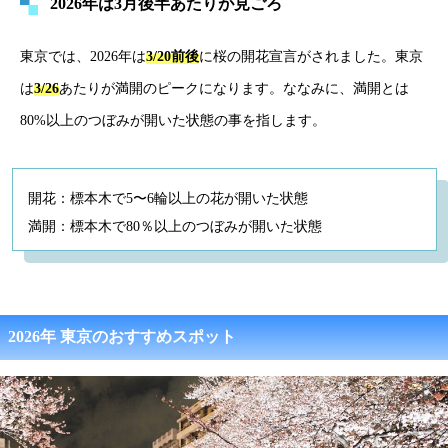
2026年は3月後半あたりが見ごろ
東京では、2026年は
3/20前後
に桜の開花宣言がされました。東京
は
3/26
あたりが満開のピークになります。ななみに、満開とは
80%以上のつぼみが開いた状態の事を指します。
開花：標本木で5〜6輪以上の花が開いた状態
満開：標本木で80％以上のつぼみが開いた状態
2026年 東京のおすすめスポット