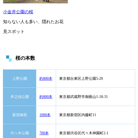
小金井公園の桜
知らない人も多い、隠れたお花
見スポット
桜の本数
上野公園
約800本
東京都台東区上野公園5-20
井之頭公園
約800本
東京都武蔵野市御殿山1-18-31
新宿御苑
1000本
東京都新宿区内藤町11
代々木公園
700本
東京都渋谷区代々木神園町2-1