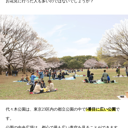
お花見に行った人も多いのではないでしょうか？
代々木公園は、東京23区内の都立公園の中で
5番目に広い公園
で
す。
公園の中央広場は、都心で最も広い青空を見ることができます。