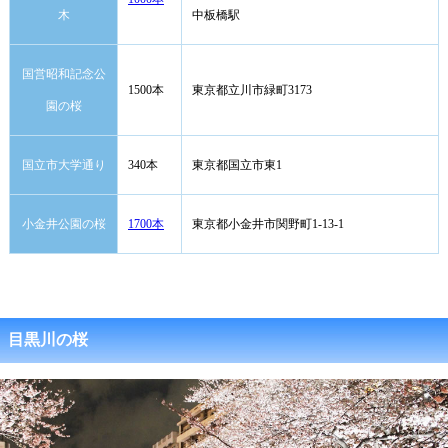
木
中板橋駅
国営昭和記念公
1500本
東京都立川市緑町3173
園の桜
国立市大学通り
340本
東京都国立市東1
小金井公園の桜
1700本
東京都小金井市関野町1-13-1
目黒川の桜