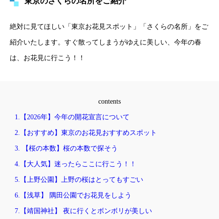
東京のさくらの名所をご紹介
絶対に見てほしい「東京お花見スポット」「さくらの名所」をご
紹介いたします。すぐ散ってしまうがゆえに美しい、今年の春
は、お花見に行こう！！
contents
1.【2026年】今年の開花宣言について
2.【おすすめ】東京のお花見おすすめスポット
3. 【桜の本数】桜の本数で探そう
4.【大人気】迷ったらここに行こう！！
5.【上野公園】上野の桜はとってもすごい
6.【浅草】 隅田公園でお花見をしよう
7.【靖国神社】 夜に行くとボンボリが美しい