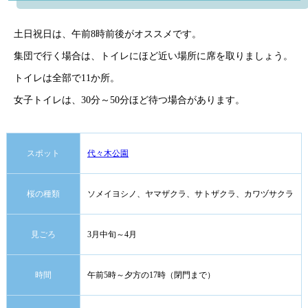
土日祝日は、午前8時前後がオススメです。
集団で行く場合は、トイレにほど近い場所に席を取りましょう。
トイレは全部で11か所。
女子トイレは、30分～50分ほど待つ場合があります。
スポット
代々木公園
桜の種類
ソメイヨシノ、ヤマザクラ、サトザクラ、カワヅサクラ
見ごろ
3月中旬～4月
時間
午前5時～夕方の17時（閉門まで）