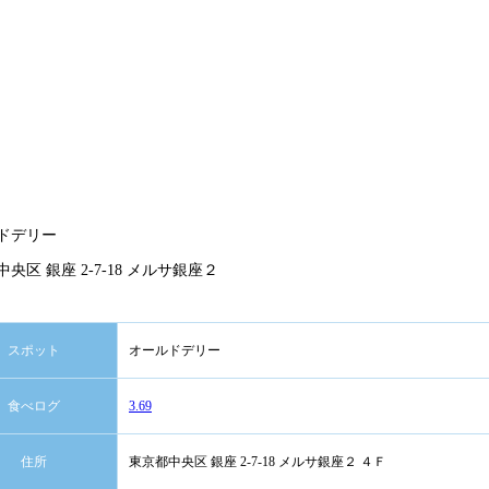
ドデリー
央区 銀座 2-7-18 メルサ銀座２
スポット
オールドデリー
食べログ
3.69
住所
東京都中央区 銀座 2-7-18 メルサ銀座２ ４Ｆ