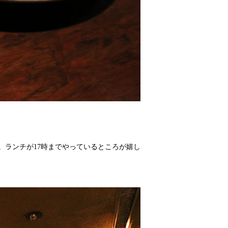
。ランチが17時までやっているところが嬉し