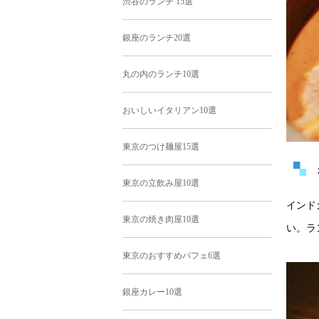
渋谷のランチ 15選
銀座のランチ20選
丸の内のランチ10選
おいしいイタリアン10選
東京のつけ麺屋15選
東京の立飲み屋10選
インド
東京の焼き肉屋10選
い。ラ
東京のおすすめパフェ6選
銀座カレー10選