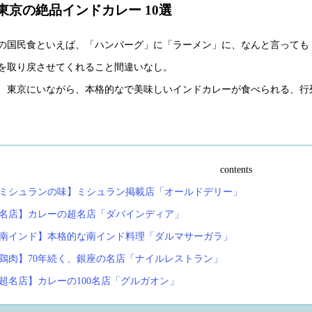
東京の絶品インドカレー 10選
の国民食といえば、「ハンバーグ」に「ラーメン」に、なんと言っても
を取り戻させてくれること間違いなし。
、東京にいながら、本格的なで美味しいインドカレーが食べられる、行
contents
【ミシュランの味】ミシュラン掲載店「オールドデリー」
【名店】カレーの超名店「ダバインディア」
【南インド】本格的な南インド料理「ダルマサーガラ」
【鶏肉】70年続く、銀座の名店「
ナイルレストラン」
【超名店】カレーの100名店「グルガオン」