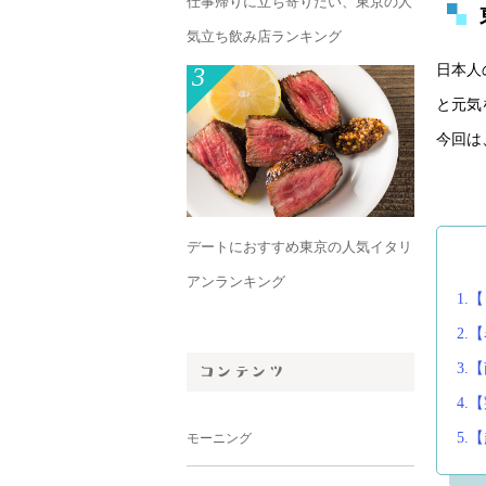
仕事帰りに立ち寄りたい、東京の人
気立ち飲み店ランキング
日本人
3
と元気
今回は
デートにおすすめ東京の人気イタリ
アンランキング
1.
2.
3.
4.
5.
モーニング