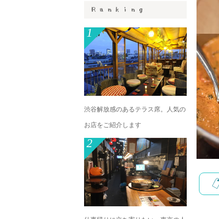
1
渋谷解放感のあるテラス席。人気の
お店をご紹介します
2