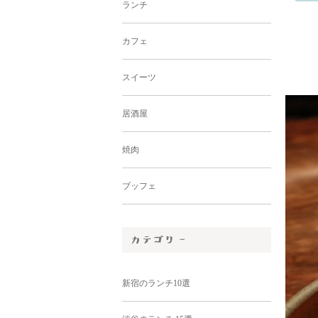
ランチ
カフェ
スイーツ
居酒屋
焼肉
ブッフェ
新宿のランチ10選