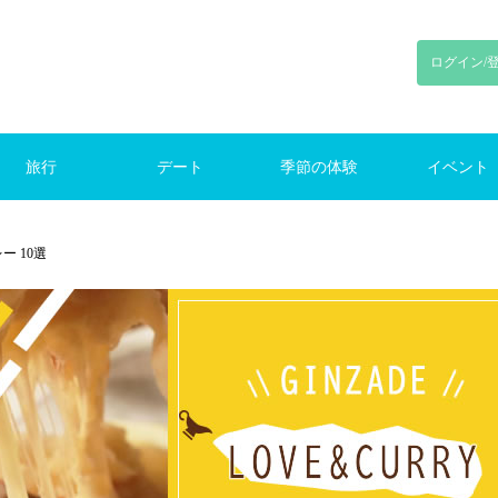
ログイン/
旅行
デート
季節の体験
イベント
り旅行
旅行
旅行
ンプ
初デート
東京デート
鎌倉デート
新宿デート
お花見
花火
紅葉
クリスマス
ランキング
季節のイベント
 10選