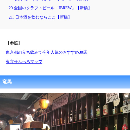
20.全国のクラフトビール「IBREW」【新橋】
21. 日本酒を飲むならここ【新橋】
【参照】
東京都の立ち飲みで今年人気のおすすめ30店
東京せんべろマップ
竜馬