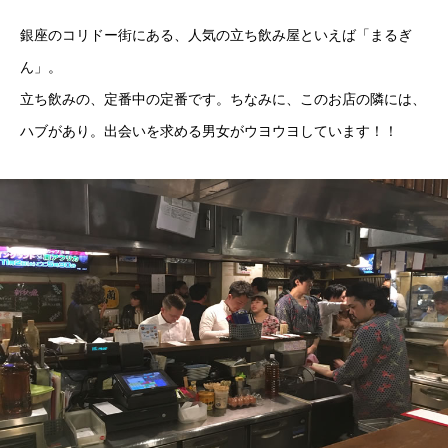
銀座のコリドー街にある、人気の立ち飲み屋といえば「まるぎ
ん」。
立ち飲みの、定番中の定番です。ちなみに、このお店の隣には、
ハブがあり。出会いを求める男女がウヨウヨしています！！