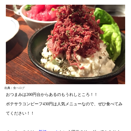
出典：
食べログ
おつまみは200円台からあるのもうれしところ！！
ポテサラコンビーフ430円は人気メニューなので、ぜひ食べてみ
てください！！