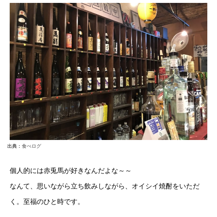
出典：
食べログ
個人的には赤兎馬が好きなんだよな～～
なんて、思いながら立ち飲みしながら、オイシイ焼酎をいただ
く。至福のひと時です。