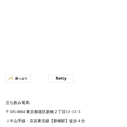
立ち飲み竜馬
〒105-0004 東京都港区新橋２丁目13−13−3
ＪＲ山手線・京浜東北線【新橋駅】徒歩４分