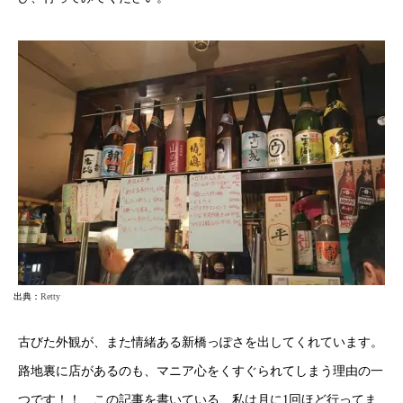
出典：
Retty
古びた外観が、また情緒ある新橋っぽさを出してくれています。
路地裏に店があるのも、マニア心をくすぐられてしまう理由の一
つです！！ この記事を書いている、私は月に1回ほど行ってま