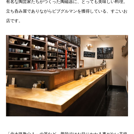
有名な陶芸家たちがつくった陶磁器に、とっても美味しい料理。
立ち呑み屋でありながらビブグルマンを獲得している、すごいお
店です。
「北大路魯山人」の器など、普段ではお目にかかる事がない高級