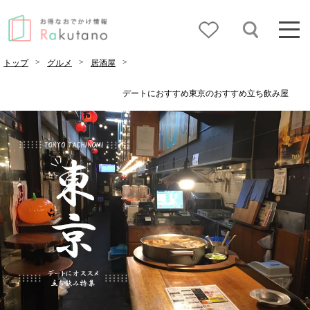
>
>
>
トップ
グルメ
居酒屋
デートにおすすめ東京のおすすめ立ち飲み屋