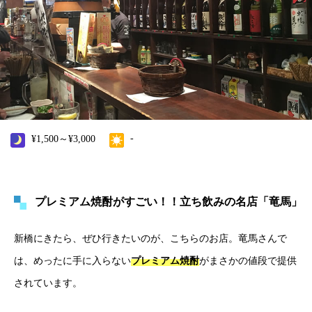
-
¥1,500～¥3,000
プレミアム焼酎がすごい！！立ち飲みの名店「竜馬」
新橋にきたら、ぜひ行きたいのが、こちらのお店。竜馬さんで
は、めったに手に入らない
プレミアム焼酎
がまさかの値段で提供
されています。