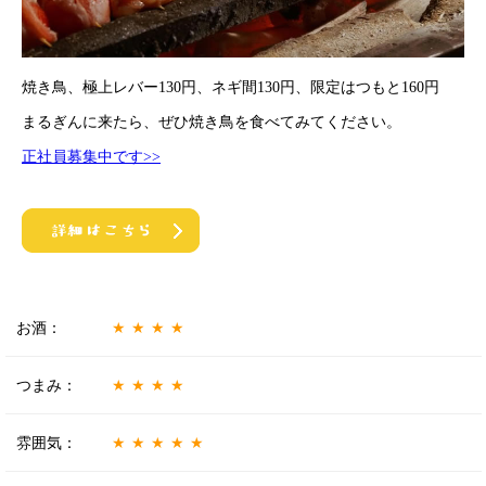
焼き鳥、極上レバー130円、ネギ間130円、限定はつもと160円
まるぎんに来たら、ぜひ焼き鳥を食べてみてください。
正社員募集中です>>
お酒：
★★★★
つまみ：
★★★★
雰囲気：
★★★★★