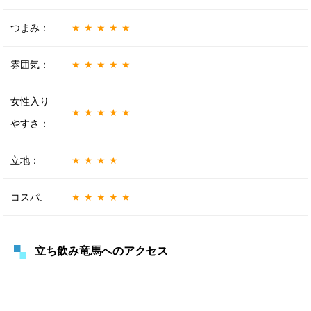
つまみ：
★★★★★
雰囲気：
★★★★★
女性入り
★★★★★
やすさ：
立地：
★★★★
コスパ:
★★★★★
立ち飲み竜馬へのアクセス