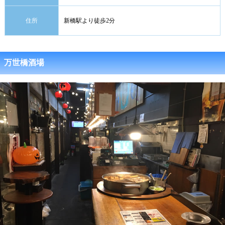
住所
新橋駅より徒歩2分
万世橋酒場