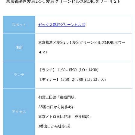
東京都港区愛宕2-5-1 愛宕グリーンヒルズMORIタワー ４２Ｆ
スポット
ゼックス愛宕グリーンヒルズ
東京都港区愛宕2-5-1 愛宕グリーンヒルズMORIタワー
住所
４２Ｆ
【ランチ】 11:30 - 15:30（LO：14:30）
ランチ
【ディナー】 17:30 - 24：00（LI：22：00）
都営三田線「御成門駅」
A5番出口から徒歩4分
アクセス
東京メトロ日比谷線「神谷町駅」
3番出口から徒歩5分