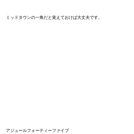
ミッドタウンの一角だと覚えておけば大丈夫です。
アジュールフォーティーファイブ