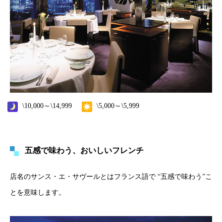
\10,000～\14,999
\5,000～\5,999
五感で味わう、おいしいフレンチ
店名のサンス・エ・サヴールとはフランス語で “五感で味わう”こ
とを意味します。