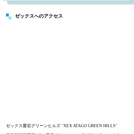
ゼックスへのアクセス
ゼックス愛宕グリーンヒルズ "XEX ATAGO GREEN HILLS"