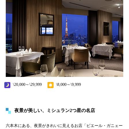
\20,000～\29,999
\8,000～\9,999
夜景が美しい、ミシュラン2つ星の名店
六本木にある、夜景がきれいに見えるお店「ピエール・ガニェー