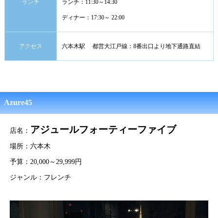
ランチ
ランチ：11:30～14:30
ディナー：17:30～ 22:00
アクセス
六本木駅 都営大江戸線：8番出口より地下通路直結
Azure45
アジュールフォーティーファイブ
店名：
場所：六本木
予算：20,000～29,999円
ジャンル：フレンチ