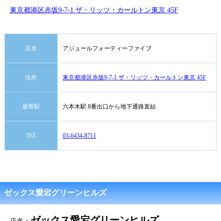
東京都港区赤坂9-7-1 ザ・リッツ・カールトン東京 45F
店名
アジュールフォーティーファイブ
住所
東京都港区赤坂9-7-1 ザ・リッツ・カールトン東京 45F
最寄駅
六本木駅 8番出口から地下通路直結
TEL
03-6434-8711
ゼックス愛宕グリーンヒルズ
ゼックス愛宕グリーンヒルズ