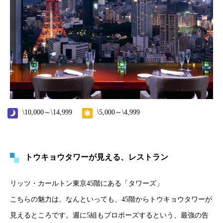
\10,000～\14,999
\5,000～\4,999
トウキョウタワーが見える、レストラン
リッツ・カールトン東京45階にある「タワーズ」
こちらの魅力は、なんといっても、45階からトウキョウタワーが
見えるところです。週に5組もプロポーズするという、最強の告