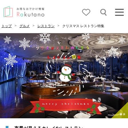
>
>
>
トップ
グルメ
レストラン
クリスマス レストラン特集