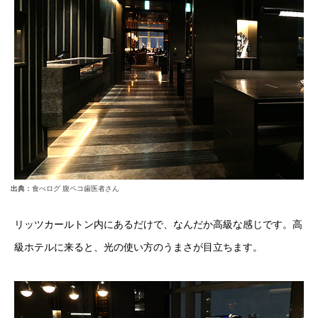
出典：
食べログ 腹ペコ歯医者さん
リッツカールトン内にあるだけで、なんだか高級な感じです。高
級ホテルに来ると、光の使い方のうまさが目立ちます。