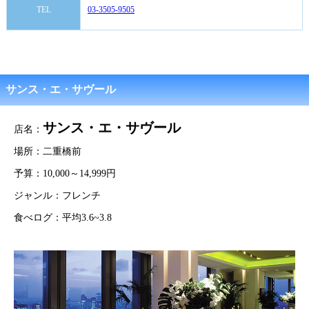
TEL
03-3505-9505
サンス・エ・サヴール
サンス・エ・サヴール
店名：
場所：二重橋前
予算：10,000～14,999円
ジャンル：フレンチ
食べログ：平均3.6~3.8