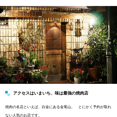
アクセスはいまいち、味は最強の焼肉店
焼肉の名店といえば、白金にある金竜山。 とにかく予約が取れ
ない人気のお店です。