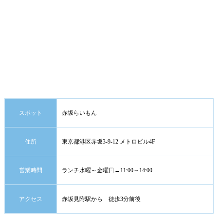
スポット
赤坂らいもん
住所
東京都港区赤坂3-9-12 メトロビル4F
営業時間
ランチ水曜～金曜日→11:00～14:00
アクセス
赤坂見附駅から 徒歩3分前後