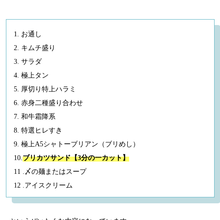
1. お通し
2. キムチ盛り
3. サラダ
4. 極上タン
5. 厚切り特上ハラミ
6. 赤身二種盛り合わせ
7. 和牛霜降系
8. 特選ヒレすき
9. 極上A5シャトーブリアン（ブリめし）
10.
ブリカツサンド【3分の一カット】
11 .〆の麺またはスープ
12 .アイスクリーム