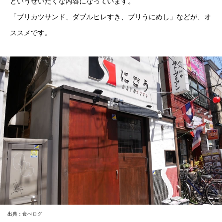
というぜいたくな内容になっています。
「ブリカツサンド、ダブルヒレすき、ブリうにめし」などが、オ
ススメです。
出典：
食べログ