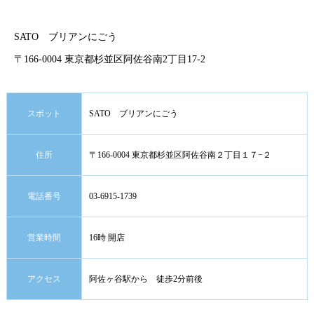
SATO ブリアンにごう
〒166-0004 東京都杉並区阿佐谷南2丁目17-2
スポット
SATO ブリアンにごう
住所
〒166-0004 東京都杉並区阿佐谷南２丁目１７−２
電話番号
03-6915-1739
営業時間
16時 開店
アクセス
阿佐ヶ谷駅から 徒歩2分前後