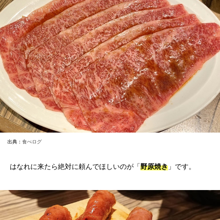
出典：
食べログ
はなれに来たら絶対に頼んでほしいのが「
野原焼き
」です。