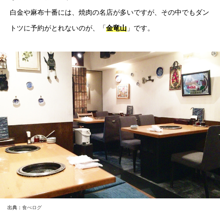
白金や麻布十番には、焼肉の名店が多いですが、その中でもダン
トツに予約がとれないのが、「
金竜山
」です。
出典：
食べログ