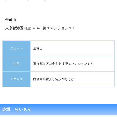
金竜山
東京都港区白金 3-14-1 第１マンション１Ｆ
スポット
金竜山
住所
東京都港区白金 3-14-1 第１マンション１Ｆ
アクセス
白金高輪駅より徒歩20分ほど
赤坂 らいもん