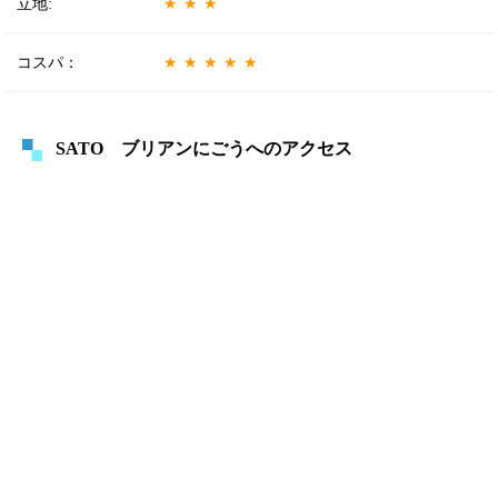
立地:
★★★
コスパ：
★★★★★
SATO ブリアンにごうへのアクセス