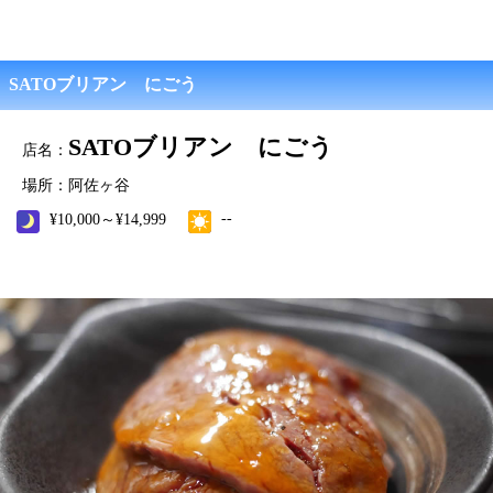
SATOブリアン にごう
SATOブリアン にごう
店名：
場所：阿佐ヶ谷
--
¥10,000～¥14,999