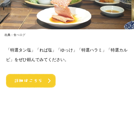
出典：
食べログ
「特選タン塩」「れば塩」「ゆっけ」「特選ハラミ」「特選カル
ビ」をぜひ頼んでみてください。