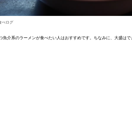
食べログ
つ魚介系のラーメンが食べたい人はおすすめです。ちなみに、大盛はで