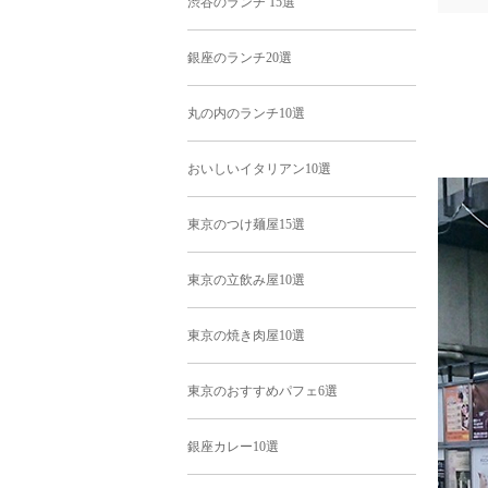
渋谷のランチ 15選
銀座のランチ20選
丸の内のランチ10選
おいしいイタリアン10選
東京のつけ麺屋15選
東京の立飲み屋10選
東京の焼き肉屋10選
東京のおすすめパフェ6選
銀座カレー10選