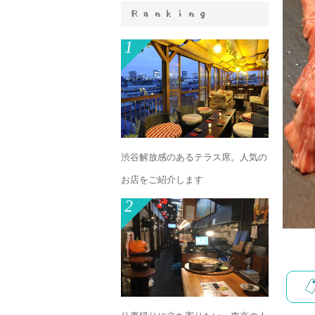
1
渋谷解放感のあるテラス席。人気の
お店をご紹介します
2