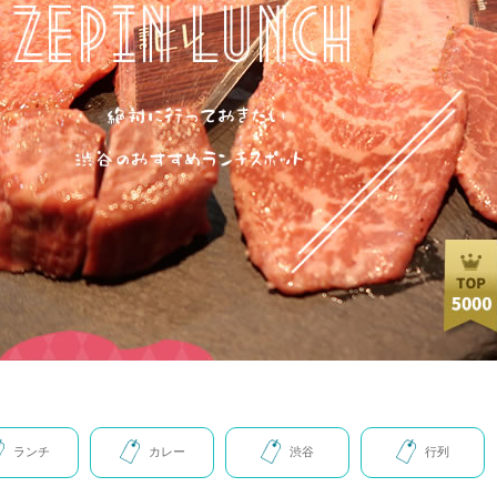
ランチ
カレー
渋谷
行列