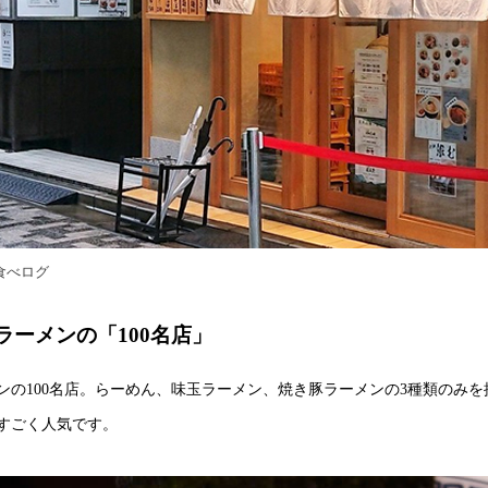
食べログ
ラーメンの「100名店」
ンの100名店。らーめん、味玉ラーメン、焼き豚ラーメンの3種類のみを
すごく人気です。