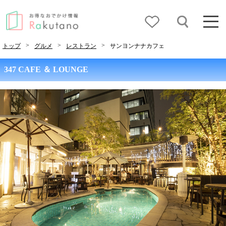
>
>
>
トップ
グルメ
レストラン
サンヨンナナカフェ
347 CAFE ＆ LOUNGE