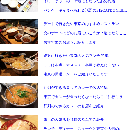
下町ロケットのロケ地にもなったあのお店
パンケーキが食べられる話題の512CAFE＆GRILL
デートで行きたい東京のおすすめレストラン
次のデートはどのお店にいこうか？迷ったらここ
おすすめのお店をご紹介します
絶対に行きたい東京の人気ランチ 特集
ここは本当にオススメ。本当は教えたくない
東京の厳選ランチをご紹介いたします
行列ができる東京のカレーの名店特集
東京でカレーが食べたくなったらここに行こう
行列のできるカレーの名店をご紹介
東京の人気店を独自の視点でご紹介
ランチ、ディナー、スイーツと東京の人気のお店を