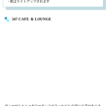
・夜はライトアップされます
347 CAFE ＆ LOUNGE
ディーゼルとトゥモローランドが入ったビルの3Fにお店がありま