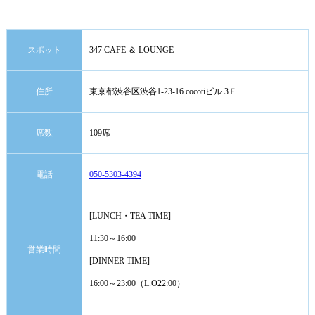
スポット
347 CAFE ＆ LOUNGE
住所
東京都渋谷区渋谷1-23-16 cocotiビル 3Ｆ
席数
109席
電話
050-5303-4394
[LUNCH・TEA TIME]
11:30～16:00
営業時間
[DINNER TIME]
16:00～23:00（L.O22:00）