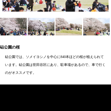
砧公園の桜
砧公園では、ソメイヨシノを中心に840本ほどの桜が植えられて
います。砧公園は世田谷区にあり、駐車場があるので、車で行く
のがオススメです。