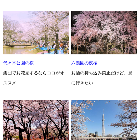
代々木公園の桜
六義園の夜桜
集団でお花見するならココがオ
お酒の持ち込み禁止だけど、見
ススメ
に行きたい