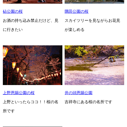
砧公園の桜
隅田公園の桜
お酒の持ち込み禁止だけど、見
スカイツリーを見ながらお花見
に行きたい
が楽しめる
上野恩賜公園の桜
井の頭恩賜公園
上野といったらココ！！桜の名
吉祥寺にある桜の名所です
所です