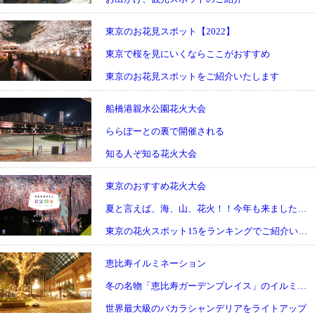
東京のお花見スポット【2022】
東京で桜を見にいくならここがおすすめ
東京のお花見スポットをご紹介いたします
船橋港親水公園花火大会
ららぽーとの裏で開催される
知る人ぞ知る花火大会
東京のおすすめ花火大会
夏と言えば、海、山、花火！！今年も来ましたこの季節。
東京の花火スポット15をランキングでご紹介いたします。
恵比寿イルミネーション
冬の名物「恵比寿ガーデンプレイス」のイルミネーション
世界最大級のバカラシャンデリアをライトアップ