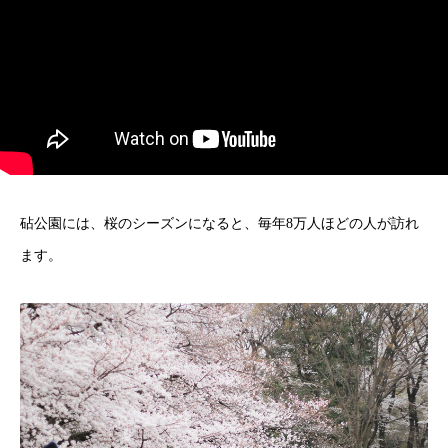
砧公園には、桜のシーズンになると、毎年8万人ほどの人が訪れ
ます。