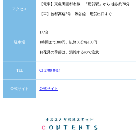
【電車】東急田園都市線 「用賀駅」から 徒歩約20分
アクセス
【車】首都高速3号 渋谷線 用賀出口すぐ
177台
駐車場
1時間まで300円、以降30分毎100円
お花見の季節は、混雑するので注意
TEL
03-3700-0414
公式サイト
公式サイト