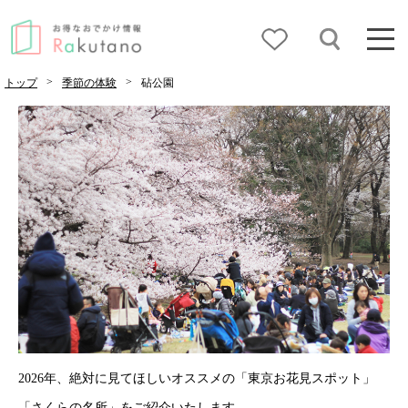
>
>
トップ
季節の体験
砧公園
2026年、絶対に見てほしいオススメの「東京お花見スポット」
「さくらの名所」をご紹介いたします。