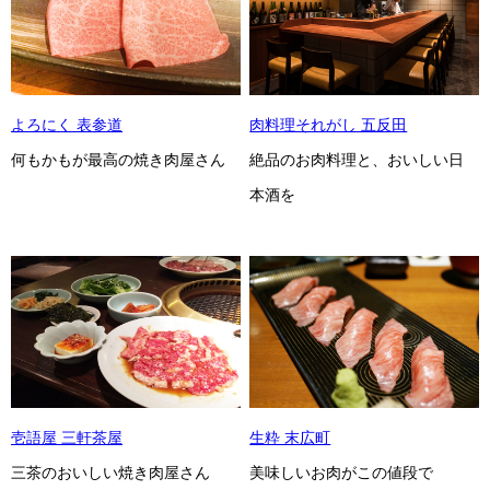
よろにく 表参道
肉料理それがし 五反田
何もかもが最高の焼き肉屋さん
絶品のお肉料理と、おいしい日
本酒を
壱語屋 三軒茶屋
生粋 末広町
三茶のおいしい焼き肉屋さん
美味しいお肉がこの値段で