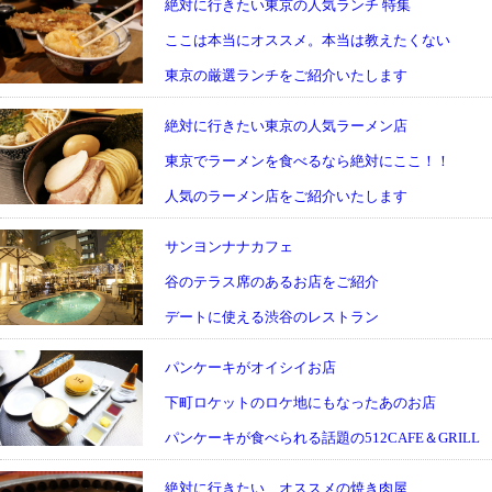
絶対に行きたい東京の人気ランチ 特集
ここは本当にオススメ。本当は教えたくない
東京の厳選ランチをご紹介いたします
絶対に行きたい東京の人気ラーメン店
東京でラーメンを食べるなら絶対にここ！！
人気のラーメン店をご紹介いたします
サンヨンナナカフェ
谷のテラス席のあるお店をご紹介
デートに使える渋谷のレストラン
パンケーキがオイシイお店
下町ロケットのロケ地にもなったあのお店
パンケーキが食べられる話題の512CAFE＆GRILL
絶対に行きたい、オススメの焼き肉屋