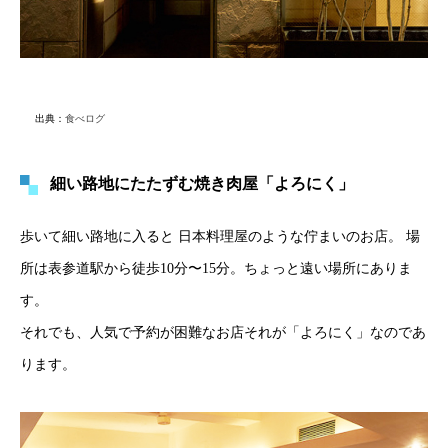
出典：
食べログ
細い路地にたたずむ焼き肉屋「よろにく」
歩いて細い路地に入ると 日本料理屋のような佇まいのお店。 場
所は表参道駅から徒歩10分〜15分。ちょっと遠い場所にありま
す。
それでも、人気で予約が困難なお店それが「よろにく」なのであ
ります。