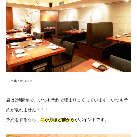
出典：
食べログ
席は2時間制で、いつも予約で埋まりまくっています。いつも予
約が取れません＾＾；
予約をするなら、
二か月ほど前から
がポイントです。