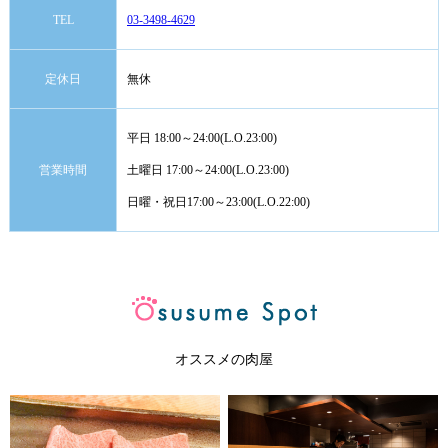
TEL
03-3498-4629
定休日
無休
平日 18:00～24:00(L.O.23:00)
営業時間
土曜日 17:00～24:00(L.O.23:00)
日曜・祝日17:00～23:00(L.O.22:00)
オススメの肉屋