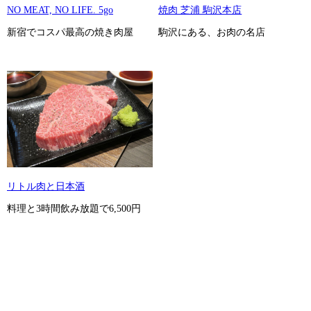
NO MEAT, NO LIFE. 5go
焼肉 芝浦 駒沢本店
新宿でコスパ最高の焼き肉屋
駒沢にある、お肉の名店
リトル肉と日本酒
料理と3時間飲み放題で6,500円