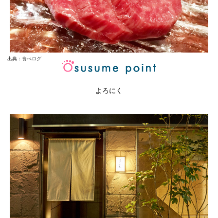
出典：
食べログ
よろにく