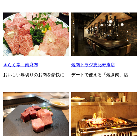
きらく亭 南麻布
焼肉トラジ恵比寿庵店
おいしい厚切りのお肉を豪快に
デートで使える「焼き肉」店