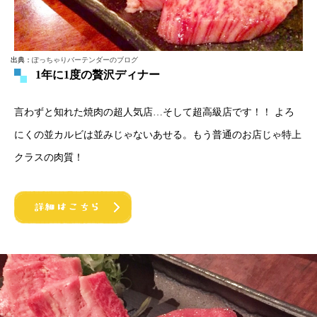
出典：
ぽっちゃりバーテンダーのブログ
1年に1度の贅沢ディナー
言わずと知れた焼肉の超人気店…そして超高級店です！！ よろ
にくの並カルビは並みじゃないあせる。もう普通のお店じゃ特上
クラスの肉質！