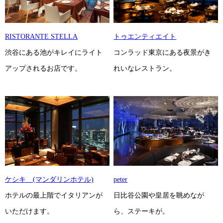
RISTORANTE STELLA
トゥエンティエイト
渋谷にある池がキレイにライト
コンラッド東京にある夜景がき
アップされるお店です。
れいなレストラン。
ケシキ (マンダリンホテル)
peter
ホテルの最上階でイタリアンが
日比谷公園や皇居を眺めなが
いただけます。
ら、ステーキが。