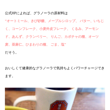
公式HPによれば、グラノーラの原材料は
“オートミール、きび砂糖、メープルシロップ、 バター、いちじ
く、コーンフレーク、小麦外皮フレーク、 くるみ、アーモン
ド、あんず、クランベリー、 りんご、カボチャの種、オーツ
麦、亜麻仁、ひまわりの種、 ごま、塩”
だそう。
おいしくて健康的なグラノーラで気持ちよくパワーチャージでき
ます。