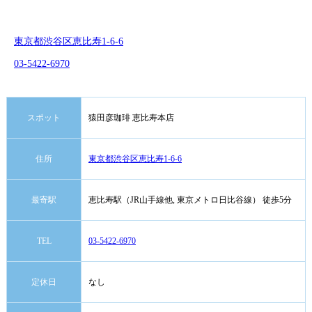
東京都渋谷区恵比寿1-6-6
03-5422-6970
スポット
猿田彦珈琲 恵比寿本店
住所
東京都渋谷区恵比寿1-6-6
最寄駅
恵比寿駅（JR山手線他, 東京メトロ日比谷線） 徒歩5分
TEL
03-5422-6970
定休日
なし