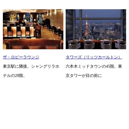
ザ・ロビーラウンジ
タワーズ（リッツカールトン）
東京駅に隣接。シャングリラホ
六本木ミッドタウンの45階。東
テルの28階。
京タワーが目の前に