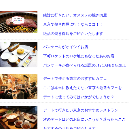
絶対に行きたい、オススメの焼き肉屋
東京で焼き肉屋に行くならココ！！
絶品の焼き肉店をご紹介いたします
パンケーキがオイシイお店
下町ロケットのロケ地にもなったあのお店
パンケーキが食べられる話題の512CAFE＆GRILL
デートで使える東京のおすすめカフェ
ここは本当に教えたくない東京の厳選カフェをご紹介
デートに使ってみてはいかがでしょうか？
デートで行きたい東京のおすすめレストラン
次のデートはどのお店にいこうか？迷ったらここ
おすすめのお店をご紹介します