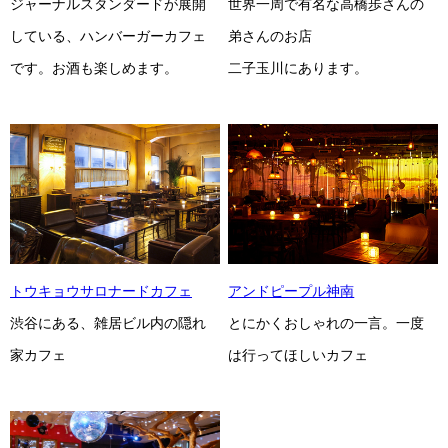
世界一周で有名な高橋歩さんの
ジャーナルスタンダードが展開
弟さんのお店
している、ハンバーガーカフェ
二子玉川にあります。
です。お酒も楽しめます。
トウキョウサロナードカフェ
アンドピープル神南
渋谷にある、雑居ビル内の隠れ
とにかくおしゃれの一言。一度
家カフェ
は行ってほしいカフェ