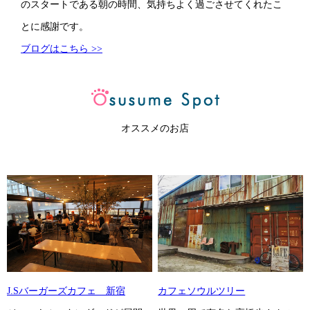
のスタートである朝の時間、気持ちよく過ごさせてくれたこ
とに感謝です。
ブログはこちら >>
オススメのお店
カフェソウルツリー
J.Sバーガーズカフェ 新宿