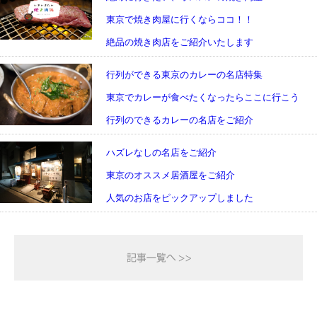
東京で焼き肉屋に行くならココ！！
絶品の焼き肉店をご紹介いたします
行列ができる東京のカレーの名店特集
東京でカレーが食べたくなったらここに行こう
行列のできるカレーの名店をご紹介
ハズレなしの名店をご紹介
東京のオススメ居酒屋をご紹介
人気のお店をピックアップしました