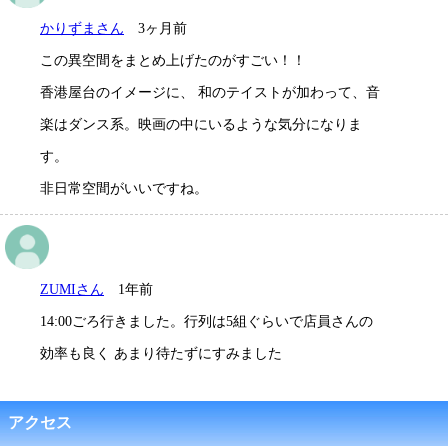
かりずまさん
3ヶ月前
この異空間をまとめ上げたのがすごい！！
香港屋台のイメージに、 和のテイストが加わって、音
楽はダンス系。映画の中にいるような気分になりま
す。
非日常空間がいいですね。
ZUMIさん
1年前
14:00ごろ行きました。行列は5組ぐらいで店員さんの
効率も良く あまり待たずにすみました
アクセス