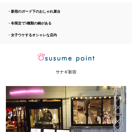
・新宿のガード下のおしゃれ屋台
・冬限定で5種類の鍋がある
・女子ウケするオシャレな店内
サナギ新宿