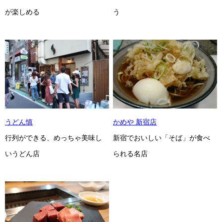
が楽しめる
う
うどん慎
かめや 新宿店
行列ができる、めっちゃ美味し
新宿でおいしい「そば」が食べ
いうどん店
られる名店