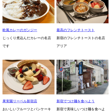
欧風カレーのガンジー
最高のフレンチトースト
じっくり煮込んだカレーの名店
新宿のフレンチトーストの名店
です
アリア
果実園リーベル新宿店
新宿でつけ麺を食べよう
おいしいフルーツとパンケーキ
新宿で美味しいつけ麺を食べよ