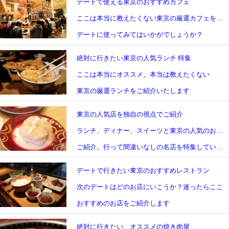
デートで使える東京のおすすめカフェ
ここは本当に教えたくない東京の厳選カフェをご紹介
デートに使ってみてはいかがでしょうか？
絶対に行きたい東京の人気ランチ 特集
ここは本当にオススメ。本当は教えたくない
東京の厳選ランチをご紹介いたします
東京の人気店を独自の視点でご紹介
ランチ、ディナー、スイーツと東京の人気のお店を
ご紹介。行って間違いなしの名店を特集しています
デートで行きたい東京のおすすめレストラン
次のデートはどのお店にいこうか？迷ったらここ
おすすめのお店をご紹介します
絶対に行きたい、オススメの焼き肉屋