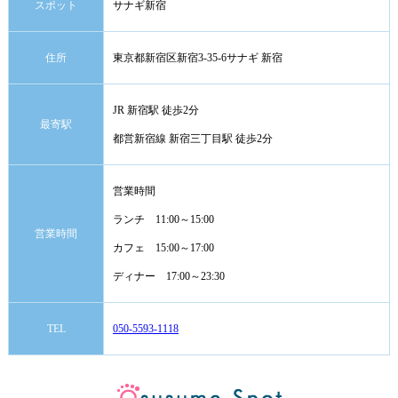
スポット
サナギ新宿
住所
東京都新宿区新宿3-35-6サナギ 新宿
JR 新宿駅 徒歩2分
最寄駅
都営新宿線 新宿三丁目駅 徒歩2分
営業時間
ランチ 11:00～15:00
営業時間
カフェ 15:00～17:00
ディナー 17:00～23:30
TEL
050-5593-1118