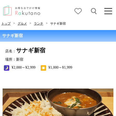
>
>
>
トップ
グルメ
ランチ
サナギ新宿
サナギ新宿
サナギ新宿
店名：
場所：新宿
¥2,000～¥2,999
¥1,000～¥1,999