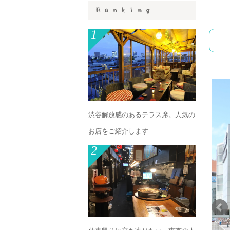
1
渋谷解放感のあるテラス席。人気の
お店をご紹介します
2