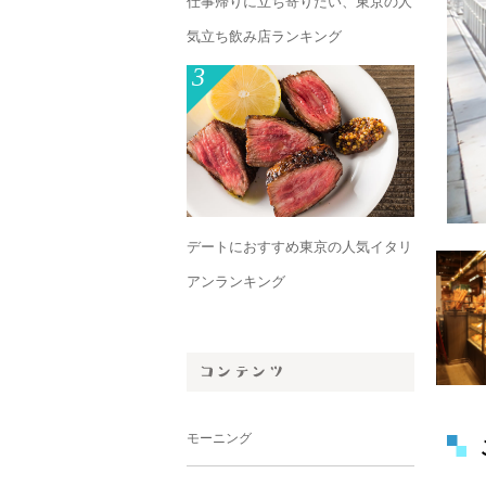
仕事帰りに立ち寄りたい、東京の人
気立ち飲み店ランキング
3
デートにおすすめ東京の人気イタリ
アンランキング
モーニング