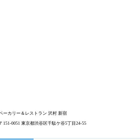
ベーカリー＆レストラン 沢村 新宿
151-0051 東京都渋谷区千駄ケ谷5丁目24-55