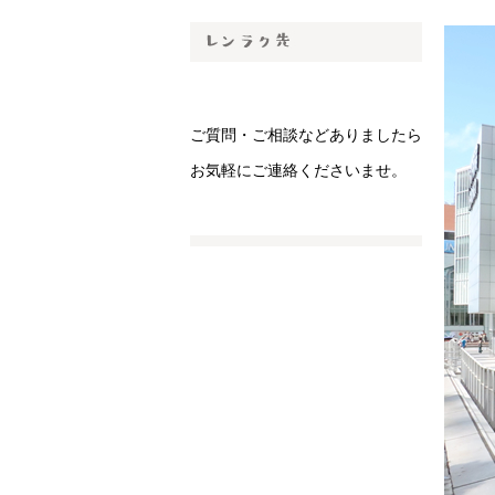
ご質問・ご相談などありましたら
お気軽にご連絡くださいませ。