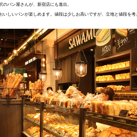
沢のパン屋さんが、新宿店にも進出。
おいしいパンが楽しめます。値段は少しお高いですが、立地と値段を考