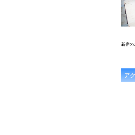
新宿の
ア