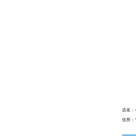
店名：
住所：〒