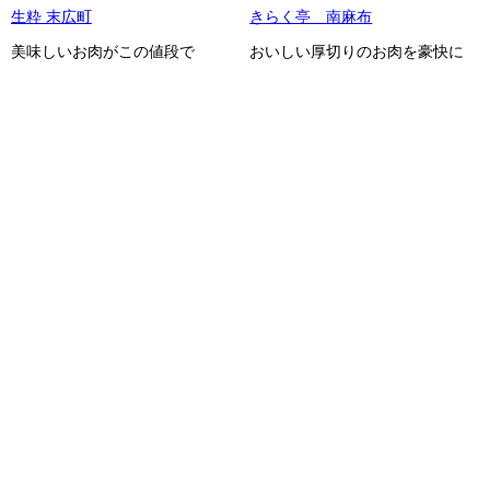
生粋 末広町
きらく亭 南麻布
美味しいお肉がこの値段で
おいしい厚切りのお肉を豪快に