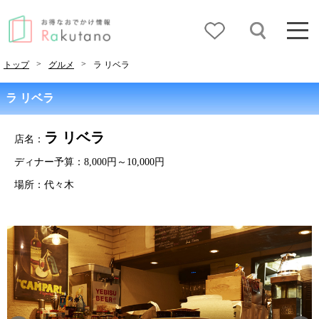
>
>
トップ
グルメ
ラ リベラ
ラ リベラ
ラ リベラ
店名：
ディナー予算：8,000円～10,000円
場所：代々木