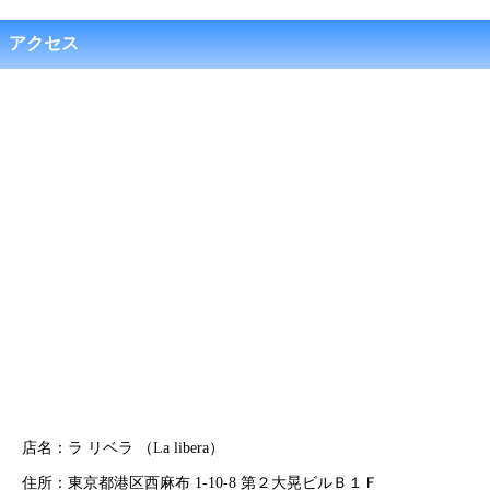
アクセス
店名：ラ リベラ （La libera）
住所：東京都港区西麻布 1-10-8 第２大晃ビルＢ１Ｆ