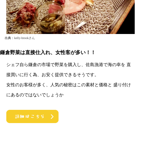
出典：
kelly-brookさん
鎌倉野菜は直接仕入れ、女性客が多い！！
シェフ自ら鎌倉の市場で野菜を購入し、佐島漁港で海の幸を 直
接買いに行く為、お安く提供できるそうです。
女性のお客様が多く、人気の秘密はこの素材と価格と 盛り付け
にあるのではないでしょうか