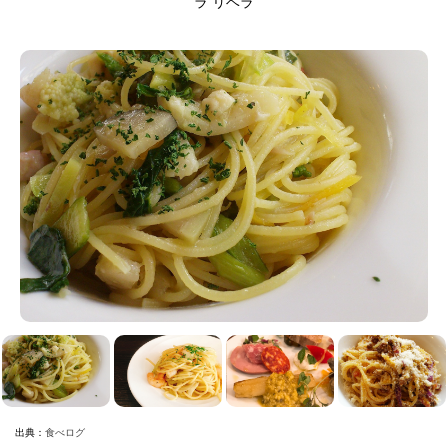
ラ リベラ
出典：
食べログ