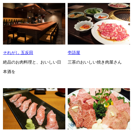
それがし 五反田
壱語屋
絶品のお肉料理と、おいしい日
三茶のおいしい焼き肉屋さん
本酒を