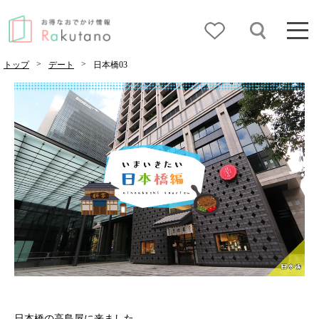
>
>
トップ
デート
日本橋03
日本橋の高島屋に来ました。