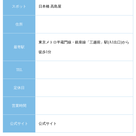
スポット
日本橋 高島屋
住所
東京メトロ半蔵門線・銀座線「三越前」駅(A1出口)から
最寄駅
徒歩1分
TEL
定休日
営業時間
公式サイト
公式サイト