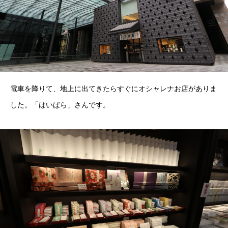
電車を降りて、地上に出てきたらすぐにオシャレナお店がありま
した。「はいばら」さんです。