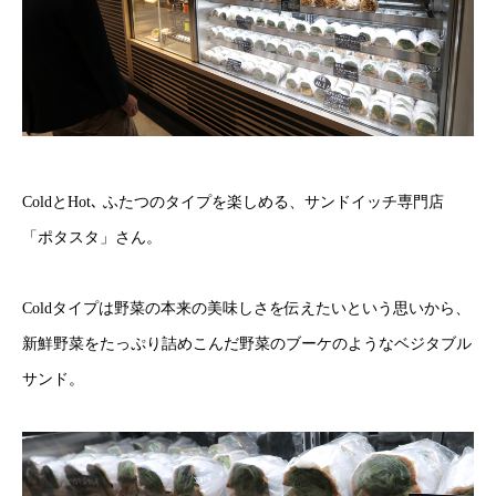
ColdとHot､ ふたつのタイプを楽しめる、サンドイッチ専門店
「ポタスタ」さん。
Coldタイプは野菜の本来の美味しさを伝えたいという思いから、
新鮮野菜をたっぷり詰めこんだ野菜のブーケのようなベジタブル
サンド。