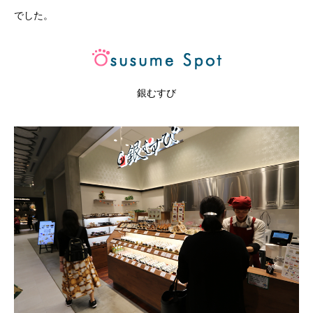
でした。
銀むすび