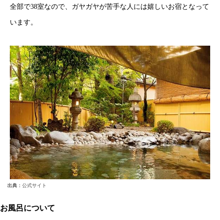
全部で38室なので、ガヤガヤが苦手な人には嬉しいお宿となって
います。
出典：
公式サイト
お風呂について