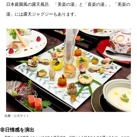
日本庭園風の露天風呂 「美楽の湯」と「喜楽の湯」。「美楽の
湯」には露天ジャグジーもあります。
出典：
公式サイト
非日情感を演出