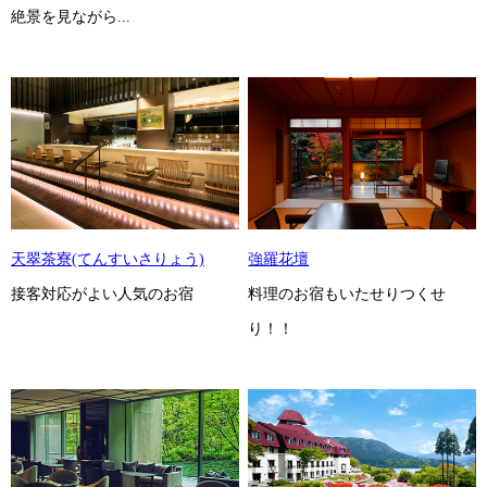
絶景を見ながら...
天翠茶寮(てんすいさりょう)
強羅花壇
接客対応がよい人気のお宿
料理のお宿もいたせりつくせ
り！！