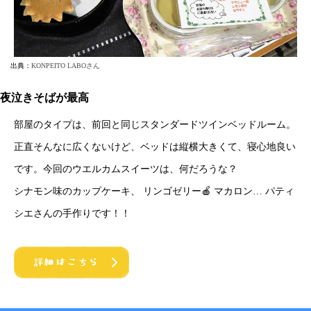
出典：
KONPEITO LABOさん
夜泣きそばが最高
部屋のタイプは、前回と同じスタンダードツインベッドルーム。
正直そんなに広くないけど、ベッドは縦横大きくて、寝心地良い
です。今回のウエルカムスイーツは、何だろうな？
シナモン味のカップケーキ、 リンゴゼリー🍎 マカロン… パティ
シエさんの手作りです！！