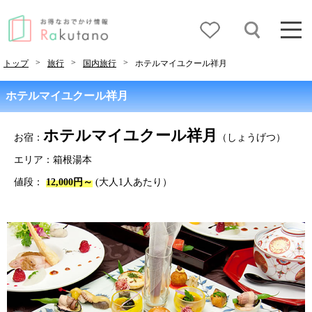
>
>
>
トップ
旅行
国内旅行
ホテルマイユクール祥月
ホテルマイユクール祥月
ホテルマイユクール祥月
お宿：
（しょうげつ）
エリア：箱根湯本
値段：
12,000円～
(大人1人あたり）