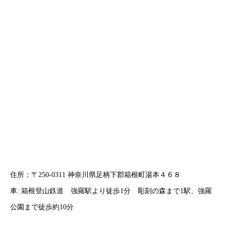
住所：〒250-0311 神奈川県足柄下郡箱根町湯本４６８
車: 箱根登山鉄道 強羅駅より徒歩1分 彫刻の森まで1駅、強羅
公園まで徒歩約10分