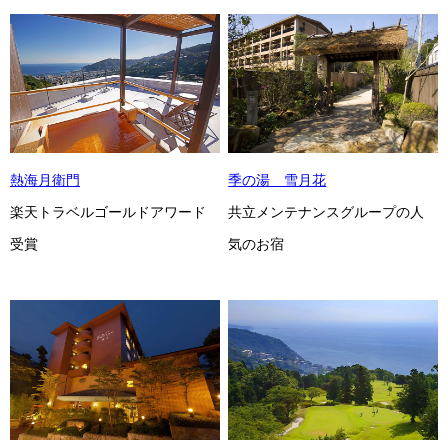
熱海月衛門
季の湯 雪月花
楽天トラベルゴールドアワード
共立メンテナンスグループの人
受賞
気のお宿