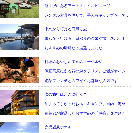
軽井沢にあるアーススマイルビレッジ
レンタル道具を借りて、手ぶらキャンプをしてみました
東京から行ける日帰り旅
東京から行ける、日帰りの温泉や旅行スポット
おすすめの場所だけ厳選しました
料理のおいしい伊豆のオーベルジュ
伊豆高原にある花の森クラリス、ご飯がオイシクおしゃれな宿
絶品フレンチとカワイイお部屋が人気です
次の旅行はどこに行く？
泊まってよかったお宿、キャンプ、国内・海外旅行など
編集部が厳選したおすすめの「お宿」をご紹介
赤沢温泉ホテル