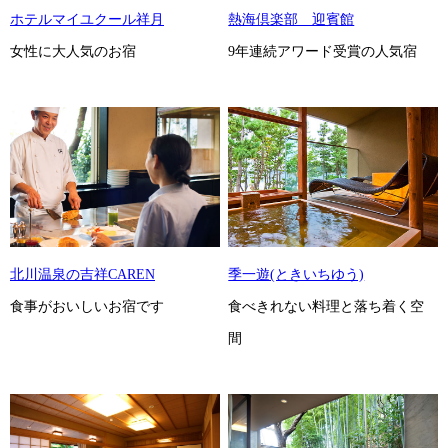
ホテルマイユクール祥月
熱海倶楽部 迎賓館
女性に大人気のお宿
9年連続アワード受賞の人気宿
北川温泉の吉祥CAREN
季一遊(ときいちゆう)
食事がおいしいお宿です
食べきれない料理と落ち着く空
間