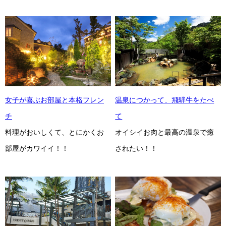
女子が喜ぶお部屋と本格フレン
温泉につかって、飛騨牛をたべ
チ
て
料理がおいしくて、とにかくお
オイシイお肉と最高の温泉で癒
部屋がカワイイ！！
されたい！！