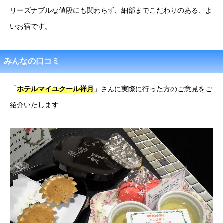
リーズナブルな値段にも関わらず、細部までこだわりのある、よ
いお宿です。
みんなの口コミ
「
ホテルマイユクール祥月
」さんに実際に行った方のご意見をご
紹介いたします