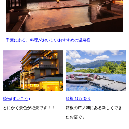
千葉にある、料理がおいしいおすすめの温泉宿
粋光(すいこう)
箱根 はなをり
とにかく景色が絶景です！！
箱根の芦ノ湖にある新しくでき
たお宿です