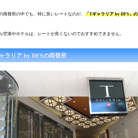
の両替所の中でも、特に良いレートなのが、
「Tギャラリア by DFS」
ル空港やホテルは、レートが良くないのでおすすめできません。
ャラリア by DFSの両替所