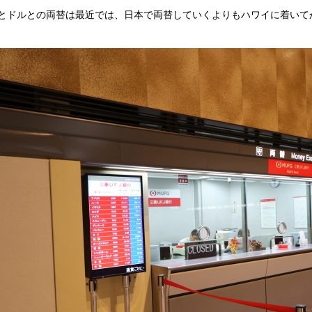
とドルとの両替は最近では、日本で両替していくよりもハワイに着いて