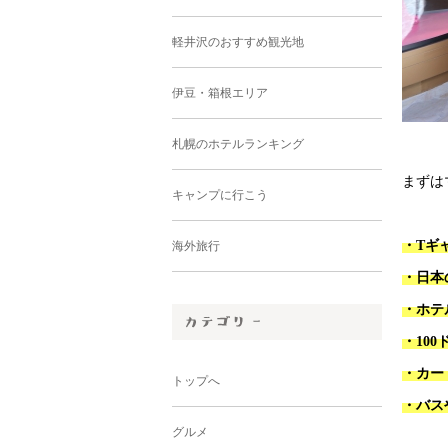
軽井沢のおすすめ観光地
伊豆・箱根エリア
札幌のホテルランキング
まずは
キャンプに行こう
・Tギ
海外旅行
・日本
・ホテ
・10
・カー
トップへ
・バス
グルメ