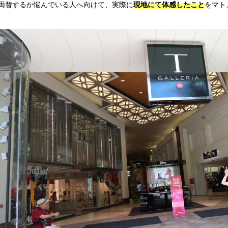
両替するか悩んでいる人へ向けて、実際に
現地にて体感したこと
をマト