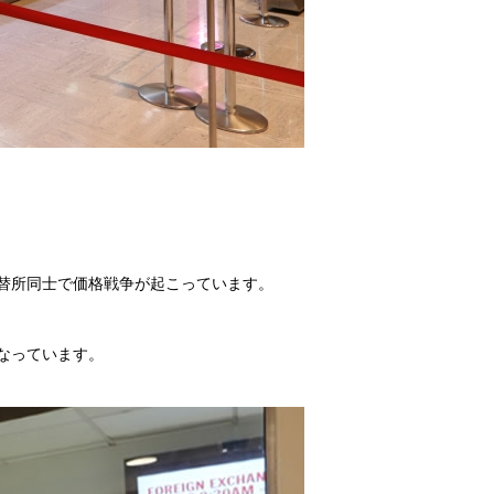
替所同士で価格戦争が起こっています。
なっています。