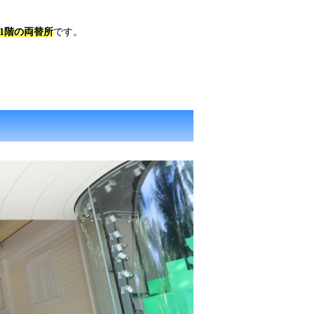
の1階の両替所
です。