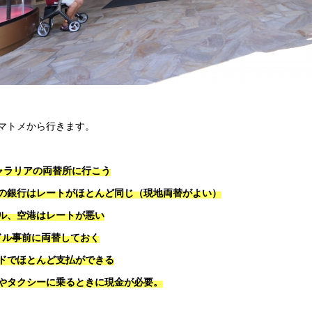
マトメから行きます。
ャラリアの両替所に行こう
の銀行はレートがほとんど同じ（現地両替がよい）
ル、空港はレートが悪い
0ドル事前に両替しておく
ドでほとんど支払ができる
やタクシーに乗るときに現金が必要。