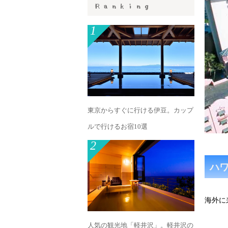
1
東京からすぐに行ける伊豆。カップ
ルで行けるお宿10選
2
ハ
海外に
人気の観光地「軽井沢」。軽井沢の