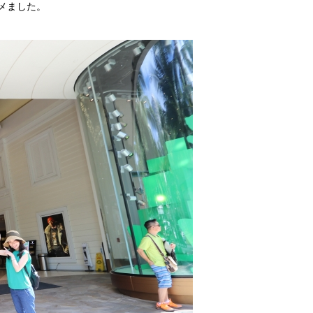
メました。