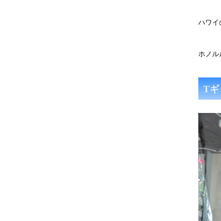
ハワイ
ホノル
Tギ