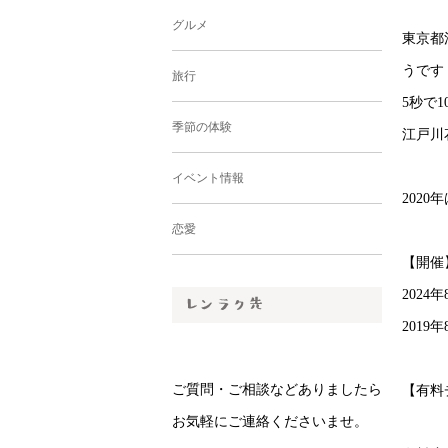
グルメ
東京都
うです
旅行
5秒で
季節の体験
江戸川
イベント情報
202
恋愛
【開催
2024年
2019年
ご質問・ご相談などありましたら
【有料
お気軽にご連絡くださいませ。