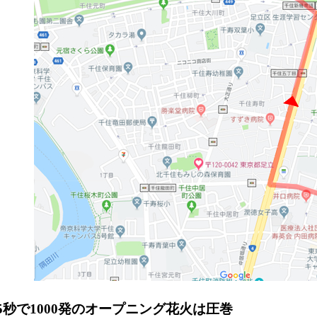
5秒で1000発のオープニング花火は圧巻