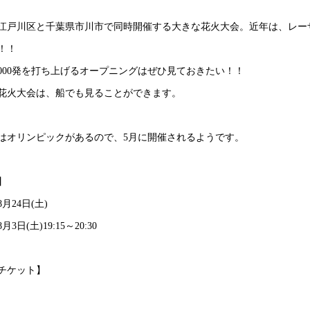
江戸川区と千葉県市川市で同時開催する大きな花火大会。近年は、レー
！！
1000発を打ち上げるオープニングはぜひ見ておきたい！！
花火大会は、船でも見ることができます。
0年はオリンピックがあるので、5月に開催されるようです。
】
8月24日(土)
8月3日(土)19:15～20:30
チケット】