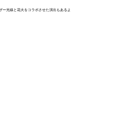
ザー光線と花火をコラボさせた演出もあるよ