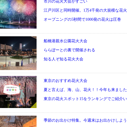
市川の花火大会がすごい
江戸川区と同時開催。1万4千発の大規模な花火
オープニングの5秒間で1000発の花火は圧巻
船橋港親水公園花火大会
ららぽーとの裏で開催される
知る人ぞ知る花火大会
東京のおすすめ花火大会
夏と言えば、海、山、花火！！今年も来ました
東京の花火スポット15をランキングでご紹介
季節のお出かけ特集。今週末はお出かけしよう