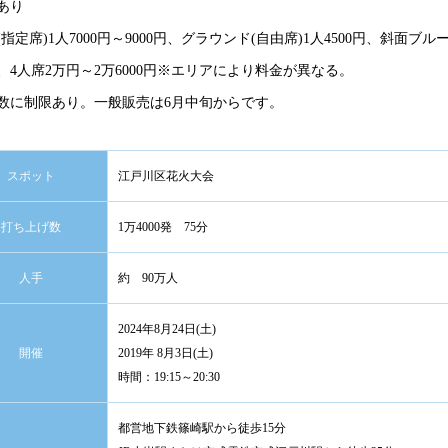
あり
指定席)1人7000円～9000円、グラウンド(自由席)1人4500円、斜面ブル
0円、4人席2万円～2万6000円※エリアにより料金が異なる。
数に制限あり。一般販売は6月中旬からです。
スポット
江戸川区花火大会
打ち上げ数
1万4000発 75分
人手
約 90万人
2024年8月24日(土)
開催
2019年 8月3日(土)
時間：19:15～20:30
都営地下鉄篠崎駅から徒歩15分