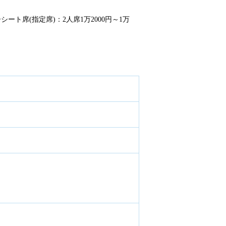
ーシート席(指定席)：2人席1万2000円～1万