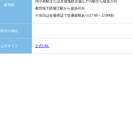
JR小岩駅または京成電鉄京成江戸川駅から徒歩25分
最寄駅
都営地下鉄瑞江駅から徒歩45分
※当日は会場周辺で交通規制あり(17:00～22:00頃)
雨天の場合
公式サイト
公式URL