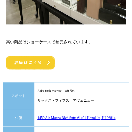
高い商品はショーケースで補完されています。
Saks fifth avenue off 5th
スポット
サックス・フィフス・アヴェニュー
住所
1450 Ala Moana Blvd Suite #1401 Honolulu, HI 96814