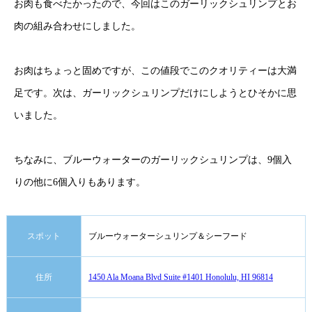
お肉も食べたかったので、今回はこのガーリックシュリンプとお
肉の組み合わせにしました。
お肉はちょっと固めですが、この値段でこのクオリティーは大満
足です。次は、ガーリックシュリンプだけにしようとひそかに思
いました。
ちなみに、ブルーウォーターのガーリックシュリンプは、9個入
りの他に6個入りもあります。
スポット
ブルーウォーターシュリンプ＆シーフード
住所
1450 Ala Moana Blvd Suite #1401 Honolulu, HI 96814