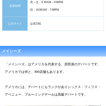
月～土：9:30AM – 9:00PM
営業時間
日：10:00AM – 7:00PM
公式サイト
公式URL
メイシーズ
「メイシーズ」はアメリカを代表する、庶民派のデパートです。
アメリカでは何と、800店舗もあります。
アメリカには、デパートにもランクがありシックス・フィフス・
アベニュー、ブルーミングデールは高級デパートです。