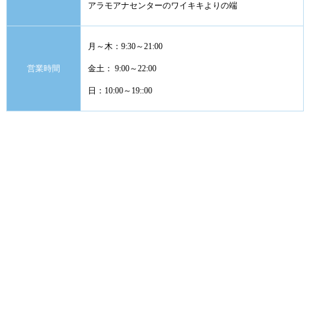
アラモアナセンターのワイキキよりの端
月～木：9:30～21:00
営業時間
金土： 9:00～22:00
日：10:00～19::00