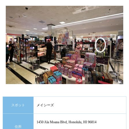
スポット
メイシーズ
1450 Ala Moana Blvd, Honolulu, HI 96814
住所