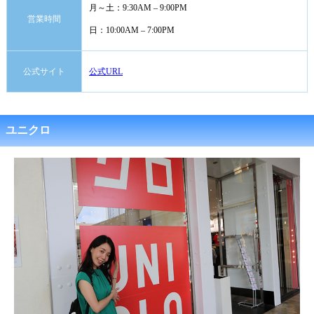
月～土：9:30AM – 9:00PM
営業時間
日：10:00AM – 7:00PM
公式サイト
公式URL
ユニクロ