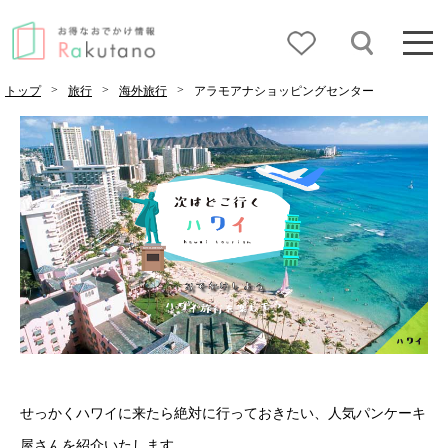
>
>
>
トップ
旅行
海外旅行
アラモアナショッピングセンター
せっかくハワイに来たら絶対に行っておきたい、人気パンケーキ
屋さんを紹介いたします。