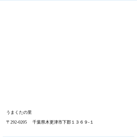
うまくたの里
〒292-0205 千葉県木更津市下郡１３６９-１