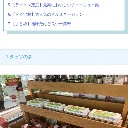
5.【ラーメン定度】最高においしいチャーシュー麺
6.【ドイツ村】大人気のイルミネーション
7.【まとめ】地味だけど良い千葉県
1.タッソの森