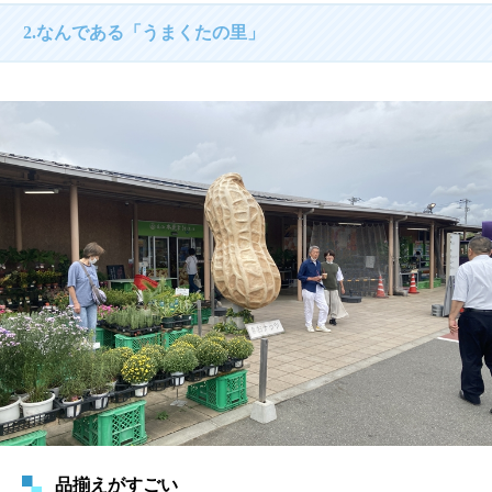
2.なんである「うまくたの里」
品揃えがすごい