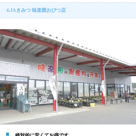
4.JAきみつ 味楽囲おびつ店
絶対的に安くてお得です