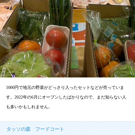
1000円で地元の野菜がどっさり入ったセットなどが売っていま
す。2022年の6月にオープンしたばかりなので、まだ知らない人
も多いかもしれません。
タッソの森 フードコート