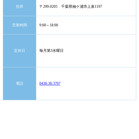
住所
〒299-0205 千葉県袖ケ浦市上泉1197
営業時間
9:00～18:00
定休日
毎月第3水曜日
電話
0438-38-3707