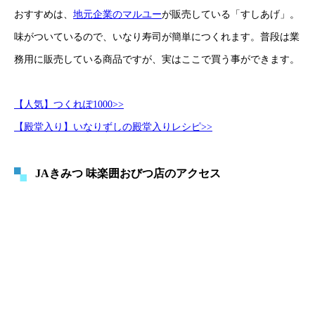
おすすめは、
地元企業のマルユー
が販売している「すしあげ」。
味がついているので、いなり寿司が簡単につくれます。普段は業
務用に販売している商品ですが、実はここで買う事ができます。
【人気】つくれぽ1000>>
【殿堂入り】いなりずしの殿堂入りレシピ>>
JAきみつ 味楽囲おびつ店のアクセス