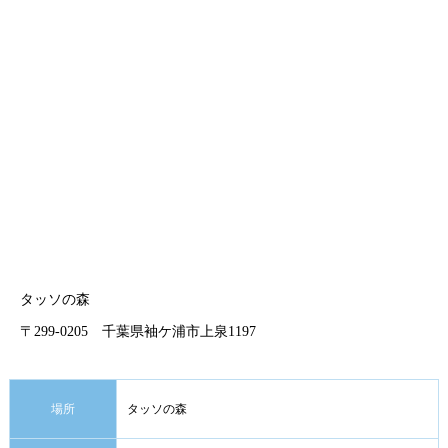
タッソの森
〒299-0205 千葉県袖ケ浦市上泉1197
場所
タッソの森