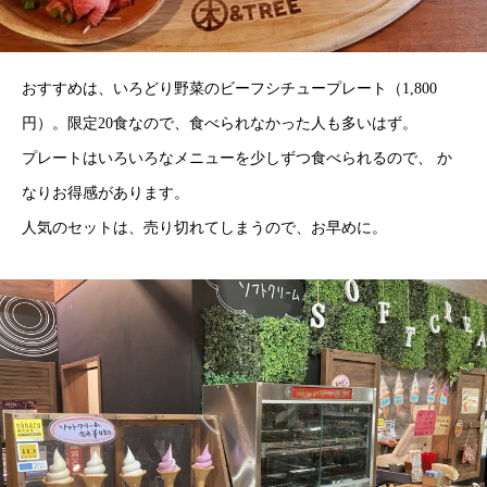
おすすめは、いろどり野菜のビーフシチュープレート（1,800
円）。限定20食なので、食べられなかった人も多いはず。
プレートはいろいろなメニューを少しずつ食べられるので、 か
なりお得感があります。
人気のセットは、売り切れてしまうので、お早めに。