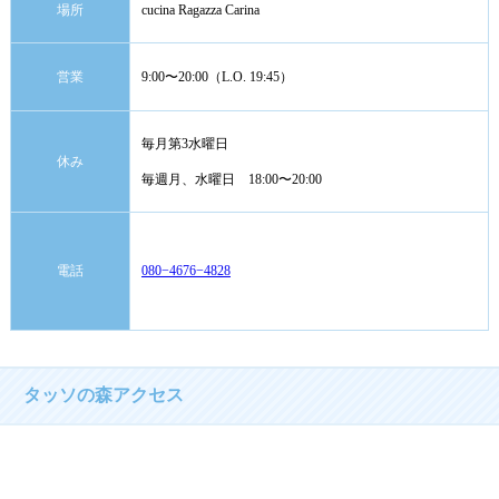
場所
cucina Ragazza Carina
営業
9:00〜20:00（L.O. 19:45）
毎月第3水曜日
休み
毎週月、水曜日 18:00〜20:00
電話
080−4676−4828
タッソの森アクセス