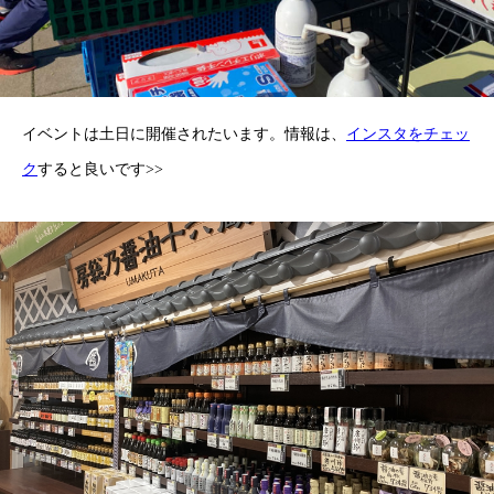
イベントは土日に開催されたいます。情報は、
インスタをチェッ
ク
すると良いです>>