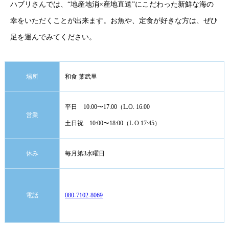
ハブリさんでは、“地産地消×産地直送”にこだわった新鮮な海の
幸をいただくことが出来ます。お魚や、定食が好きな方は、ぜひ
足を運んでみてください。
場所
和食 葉武里
平日 10:00〜17:00（L.O. 16:00
営業
土日祝 10:00〜18:00（L.O 17:45）
休み
毎月第3水曜日
電話
080-7102-8069